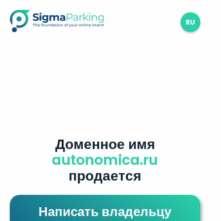
RU
Доменное имя
autonomica.ru
продается
Написать владельцу